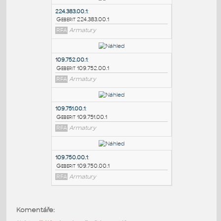
PODOBNÉ BLOKY
:
224.383.00.1
:
Geberit 224.383.00.1
RFA
Armatury
109.752.00.1
:
Geberit 109.752.00.1
RFA
Armatury
109.751.00.1
:
Komentáře:
Geberit 109.751.00.1