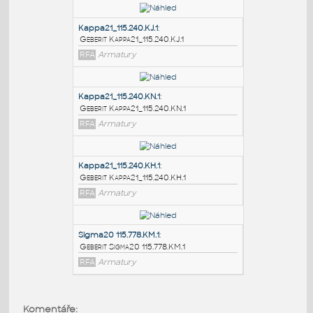
PODOBNÉ BLOKY
:
Kappa21_115.240.KJ.1
:
Geberit Kappa21_115.240.KJ.1
RFA
Armatury
Kappa21_115.240.KN.1
:
Geberit Kappa21_115.240.KN.1
RFA
Armatury
Kappa21_115.240.KH.1
:
Komentáře: