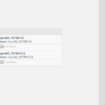
NÉ BLOKY
:
Sigma50_115.788.11.5
:
Geberit Sigma50_115.788.11.5
RFA
Armatury
Sigma50_115.788.SC.5
:
Geberit Sigma50_115.788.SC.5