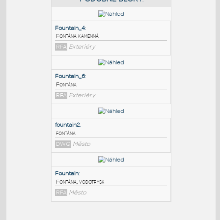
PODOBNÉ BLOKY
:
Fountain_4
:
Fontána kamenná
RFA
Exteriéry
Fountain_6
:
Fontána
RFA
Exteriéry