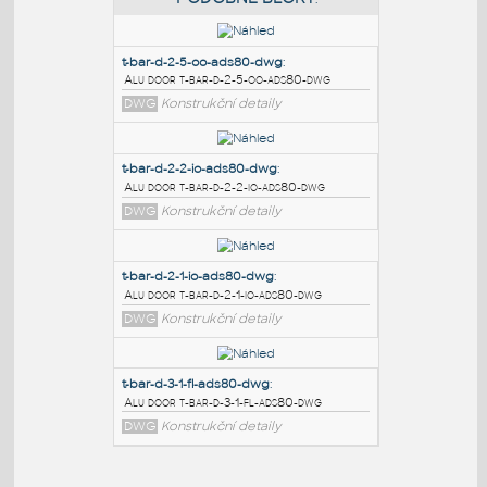
PODOBNÉ BLOKY
:
t-bar-d-2-5-oo-ads80-dwg
:
Alu door t-bar-d-2-5-oo-ads80-dwg
DWG
Konstrukční detaily
t-bar-d-2-2-io-ads80-dwg
:
Alu door t-bar-d-2-2-io-ads80-dwg
DWG
Konstrukční detaily