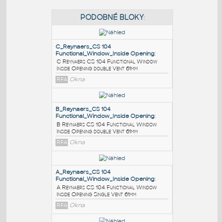
PODOBNÉ BLOKY
:
C_Reynaers_CS 104
Functional_Window_Inside Opening
:
C Reynaers CS 104 Functional Window
Inside Opening double Vent 61mm
RFA
Okna
B_Reynaers_CS 104
Functional_Window_Inside Opening
: