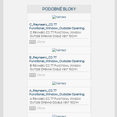
PODOBNÉ BLOKY
:
C_Reynaers_CS 77
Functional_Window_Outside Opening
:
C Reynaers CS 77 Functional Window
Outside Opening Single Vent 102mm
RFA
Okna
B_Reynaers_CS 77
Functional_Window_Outside Opening
: