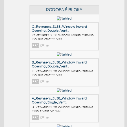
PODOBNÉ BLOKY
:
C_Reynaers_SL38_Window Inward
Opening_Double_Vent
:
C Reynaers SL38 Window Inward Opening
Double Vent 52.5mm
RFA
Okna
B_Reynaers_SL38_Window Inward
Opening_Double_Vent
: