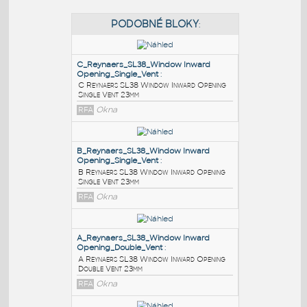
PODOBNÉ BLOKY
:
C_Reynaers_SL38_Window Inward
Opening_Single_Vent
:
C Reynaers SL38 Window Inward Opening
Single Vent 23mm
RFA
Okna
B_Reynaers_SL38_Window Inward
Opening_Single_Vent
: