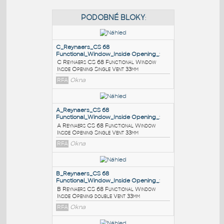
PODOBNÉ BLOKY
:
C_Reynaers_CS 68
Functional_Window_Inside Opening_
:
C Reynaers CS 68 Functional Window
Inside Opening Single Vent 33mm
RFA
Okna
A_Reynaers_CS 68
Functional_Window_Inside Opening_
: