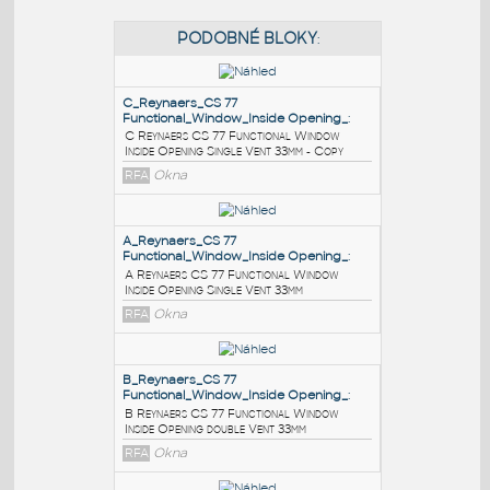
PODOBNÉ BLOKY
:
C_Reynaers_CS 77
Functional_Window_Inside Opening_
:
C Reynaers CS 77 Functional Window
Inside Opening Single Vent 33mm - Copy
RFA
Okna
A_Reynaers_CS 77
Functional_Window_Inside Opening_
: