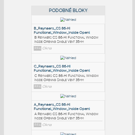
PODOBNÉ BLOKY
:
B_Reynaers_CS 86-HI
Functional_Window_Inside Openi
:
B Reynaers CS 86-HI Functional Window
Inside Opening Single Vent 35mm
RFA
Okna
C_Reynaers_CS 86-HI
Functional_Window_Inside Openi
: