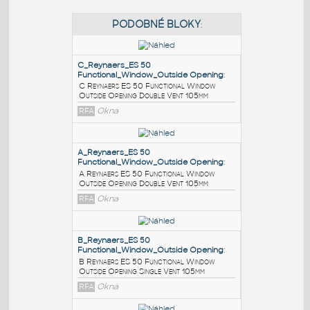
PODOBNÉ BLOKY
:
C_Reynaers_ES 50
Functional_Window_Outside Opening
:
C Reynaers ES 50 Functional Window
Outside Opening Double Vent 105mm
RFA
Okna
A_Reynaers_ES 50
Functional_Window_Outside Opening
: