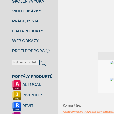
ŠKOLENÍ/VÝUKA
VIDEO UKÁZKY
PRÁCE, MÍSTA
CAD PRODUKTY
WEB ODKAZY
PROFI PODPORA
ⓘ
PORTÁLY PRODUKTŮ
AUTOCAD
INVENTOR
REVIT
Komentáře:
Nejste přihlášeni - nelze připojit komentá