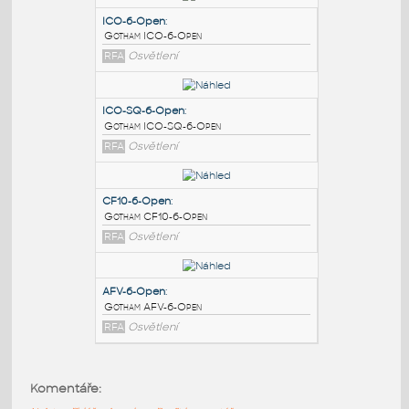
PODOBNÉ BLOKY
:
ICO-6-Open
:
Gotham ICO-6-Open
RFA
Osvětlení
ICO-SQ-6-Open
:
Gotham ICO-SQ-6-Open
RFA
Osvětlení
CF10-6-Open
:
Komentáře:
Gotham CF10-6-Open