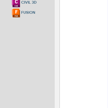
CIVIL 3D
FUSION