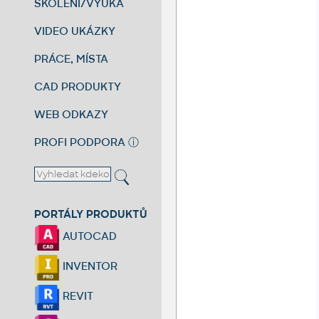
ŠKOLENÍ/VÝUKA
VIDEO UKÁZKY
PRÁCE, MÍSTA
CAD PRODUKTY
WEB ODKAZY
PROFI PODPORA
ⓘ
PORTÁLY PRODUKTŮ
AUTOCAD
INVENTOR
REVIT