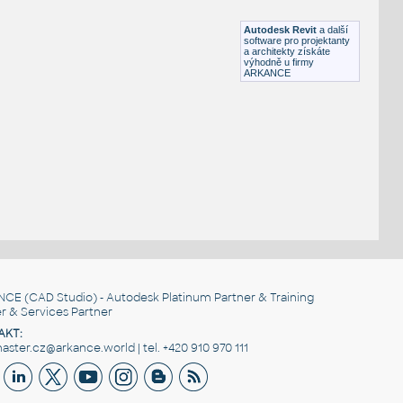
RVT
Schodiště
Autodesk Revit
a další
software pro projektanty
a architekty získáte
výhodně u firmy
ARKANCE
NCE
(CAD Studio) - Autodesk Platinum Partner & Training
r & Services Partner
AKT:
ster.cz@arkance.world | tel. +420 910 970 111