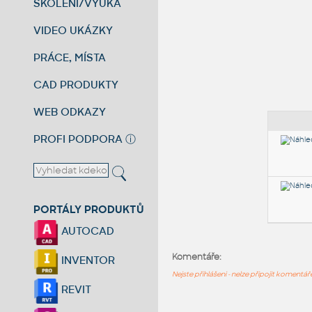
ŠKOLENÍ/VÝUKA
VIDEO UKÁZKY
PRÁCE, MÍSTA
CAD PRODUKTY
WEB ODKAZY
PROFI PODPORA
ⓘ
PORTÁLY PRODUKTŮ
AUTOCAD
Komentáře:
INVENTOR
Nejste přihlášeni - nelze připojit komentá
REVIT