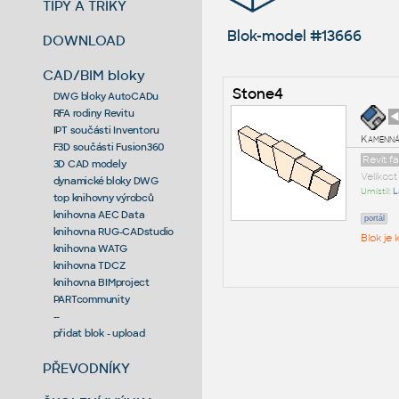
TIPY A TRIKY
Blok-model #13666
DOWNLOAD
CAD/BIM bloky
Stone4
DWG bloky AutoCADu
RFA rodiny Revitu
◄
IPT součásti Inventoru
Kamenná
F3D součásti Fusion360
Revit 
3D CAD modely
Velikos
dynamické bloky DWG
Umístil:
L
top knihovny výrobců
knihovna AEC Data
portál
knihovna RUG-CADstudio
Blok je
knihovna WATG
knihovna TDCZ
knihovna BIMproject
PARTcommunity
--
přidat blok - upload
PŘEVODNÍKY