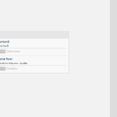
NÉ BLOKY
:
fronton5
:
fronton5
DWG
Dekorace
stone floor
:
Kamenná podlaha - dlažba