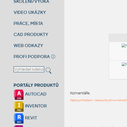
ŠKOLENÍ/VÝUKA
VIDEO UKÁZKY
PRÁCE, MÍSTA
CAD PRODUKTY
WEB ODKAZY
PROFI PODPORA
ⓘ
PORTÁLY PRODUKTŮ
Komentáře:
AUTOCAD
Nejste přihlášeni - nelze připojit komentá
INVENTOR
REVIT