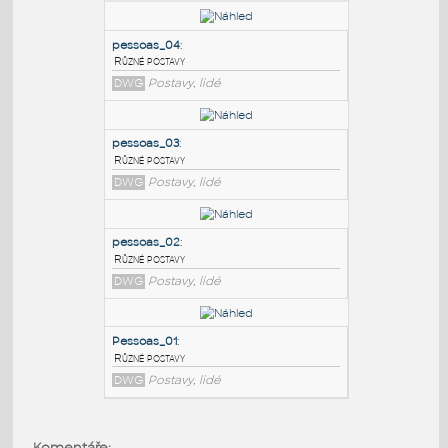
PODOBNÉ BLOKY
:
pessoas_04
:
Různé postavy
DWG
Postavy, lidé
pessoas_03
:
Různé postavy
DWG
Postavy, lidé
pessoas_02
:
Komentáře: