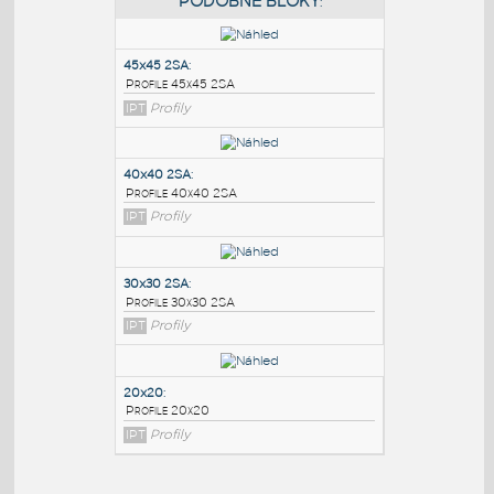
PODOBNÉ BLOKY
:
45x45 2SA
:
Profile 45x45 2SA
IPT
Profily
40x40 2SA
:
Profile 40x40 2SA
IPT
Profily