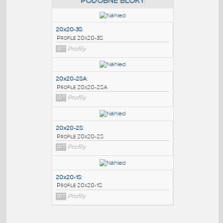
PODOBNÉ BLOKY
:
20x20-3S
:
Profile 20x20-3S
IPT
Profily
20x20-2SA
:
Profile 20x20-2SA
IPT
Profily