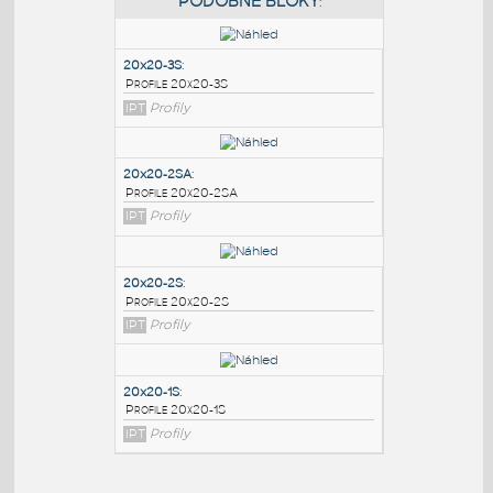
PODOBNÉ BLOKY
:
20x20-3S
:
Profile 20x20-3S
IPT
Profily
20x20-2SA
:
Profile 20x20-2SA
IPT
Profily