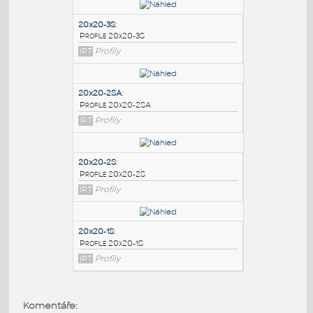
PODOBNÉ BLOKY
:
20x20-3S
:
Profile 20x20-3S
IPT
Profily
20x20-2SA
:
Profile 20x20-2SA
IPT
Profily
20x20-2S
:
Komentáře: