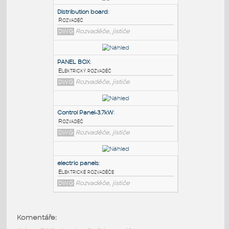
PODOBNÉ BLOKY
:
Distribution board
:
Rozvaděč
DWG
Rozvaděče, jističe
PANEL BOX
:
Elektrický rozvaděč
DWG
Rozvaděče, jističe
Control Panel-3.7kW
:
Komentáře:
Rozvaděč