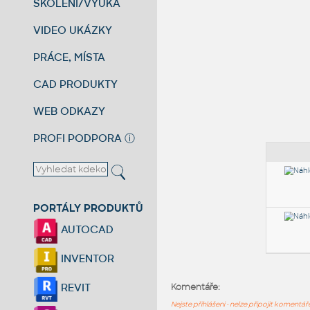
ŠKOLENÍ/VÝUKA
VIDEO UKÁZKY
PRÁCE, MÍSTA
CAD PRODUKTY
WEB ODKAZY
PROFI PODPORA
ⓘ
PORTÁLY PRODUKTŮ
AUTOCAD
INVENTOR
REVIT
Komentáře:
Nejste přihlášeni - nelze připojit komentá