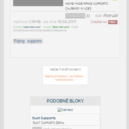
home made piping supports
(already in use)
DWG2010
kat:
Potrubí
Velikost
1,16MB
• ze dne
15.03.2017
Staženo:
1580
x
Umístil:
beardencad^
• Autor:
Beardencad
•
md5:
62bdbfe1a31a93d58c8e8bf039abe53a
Piping
supports
Vaše hodnocení:
Nejste přihlášeni - nemůžete
hodnotit blok