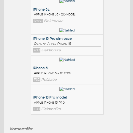
PODOBNÉ BLOKY
:
iPhone 5s
:
Apple iPhone 5s - 2D model
DWG
Elektronika
iPhone 15 Pro slim case
:
Obal na Apple iPhone 15
F3D
Elektronika
iPhone 6
:
Komentáře:
Apple iPhone 6 - telefon