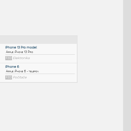
NÉ BLOKY
:
iPhone 13 Pro model
:
Apple iPhone 13 Pro
F3D
Elektronika
iPhone 6
:
Apple iPhone 6 - telefon