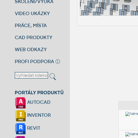
ŠKOLENÍ/VÝUKA
VIDEO UKÁZKY
PRÁCE, MÍSTA
CAD PRODUKTY
WEB ODKAZY
PROFI PODPORA
ⓘ
PORTÁLY PRODUKTŮ
AUTOCAD
INVENTOR
REVIT