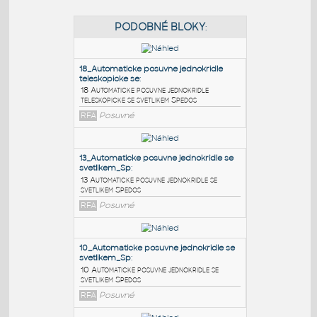
PODOBNÉ BLOKY
:
18_Automaticke posuvne jednokridle
teleskopicke se
:
18 Automaticke posuvne jednokridle
teleskopicke se svetlikem Spedos
RFA
Posuvné
13_Automaticke posuvne jednokridle se
svetlikem_Sp
: