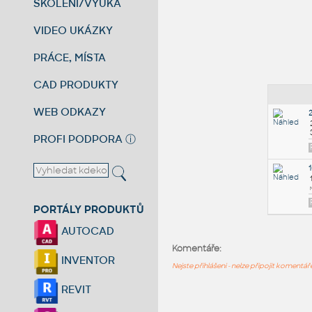
ŠKOLENÍ/VÝUKA
VIDEO UKÁZKY
PRÁCE, MÍSTA
CAD PRODUKTY
WEB ODKAZY
PROFI PODPORA
ⓘ
PORTÁLY PRODUKTŮ
AUTOCAD
Komentáře:
INVENTOR
Nejste přihlášeni - nelze připojit komentá
REVIT