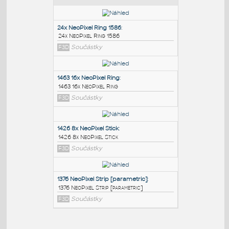
PODOBNÉ BLOKY
:
24x NeoPixel Ring 1586
:
24x NeoPixel Ring 1586
F3D
Součástky
1463 16x NeoPixel Ring
:
1463 16x NeoPixel Ring
F3D
Součástky