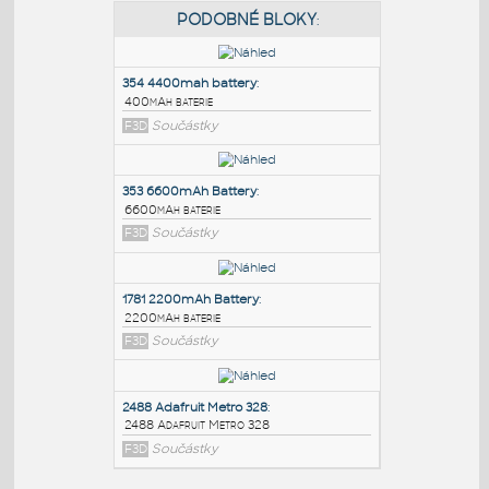
PODOBNÉ BLOKY
:
354 4400mah battery
:
400mAh baterie
F3D
Součástky
353 6600mAh Battery
:
6600mAh baterie
F3D
Součástky