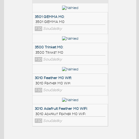
PODOBNÉ BLOKY
:
3501 GEMMA M0
:
3501 GEMMA M0
F3D
Součástky
3500 Trinket M0
:
3500 Trinket M0
F3D
Součástky