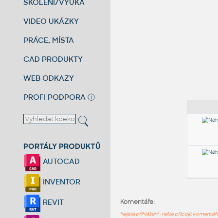
ŠKOLENÍ/VÝUKA
VIDEO UKÁZKY
PRÁCE, MÍSTA
CAD PRODUKTY
WEB ODKAZY
PROFI PODPORA
ⓘ
PORTÁLY PRODUKTŮ
AUTOCAD
INVENTOR
REVIT
Komentáře:
Nejste přihlášeni - nelze připojit komentá