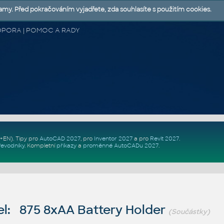
lamy. Před pokračováním vyjadřete, zda souhlasíte s použitím cookies.
 PODPORA | POMOC A RADY
Z+EN)
. Tipy pro
AutoCAD 2027
, pro
Inventor 2027
a pro
Revit 2027
.
řevodníky
.
Kompletní
příkazy
a
proměnné AutoCADu 2027
.
l: 875 8xAA Battery Holder
(Součástky)