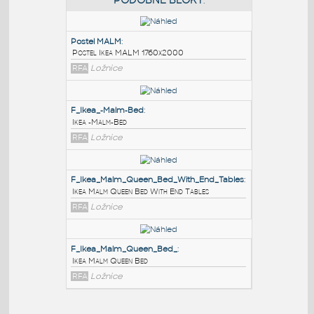
PODOBNÉ BLOKY
:
Postel MALM
:
Postel Ikea MALM 1760x2000
RFA
Ložnice
F_Ikea_-Malm-Bed
:
Ikea -Malm-Bed
RFA
Ložnice