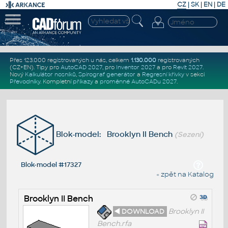
CZ
|
SK
|
EN
|
DE
Přes 123.000 registrovaných u nás, celkem
1.130.000
registrovaných
(CZ+EN)
. Tipy pro
AutoCAD 2027
, pro
Inventor 2027
a pro
Revit 2027
.
Nový
Kalkulátor nosníků
,
Spirograf generátor
a
Regresní křivky
v sekci
Převodníky
.
Kompletní
příkazy
a
proměnné AutoCADu 2027
.
Blok-model: Brooklyn II Bench
(Sezení)
Blok-model #17327
« zpět na Katalog
Brooklyn II Bench
◄ DOWNLOAD
Brooklyn II
Bench.rfa