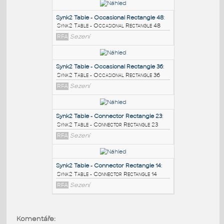
PODOBNÉ BLOKY
:
Synk2 Table - Occasional Rectangle 48
:
Synk2 Table - Occasional Rectangle 48
RFA
Sezení
Synk2 Table - Occasional Rectangle 36
:
Synk2 Table - Occasional Rectangle 36
RFA
Sezení
Synk2 Table - Connector Rectangle 23
:
Komentáře: