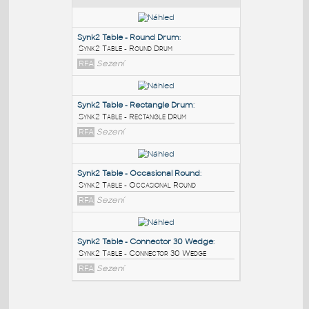
PODOBNÉ BLOKY
:
Synk2 Table - Round Drum
:
Synk2 Table - Round Drum
RFA
Sezení
Synk2 Table - Rectangle Drum
:
Synk2 Table - Rectangle Drum
RFA
Sezení