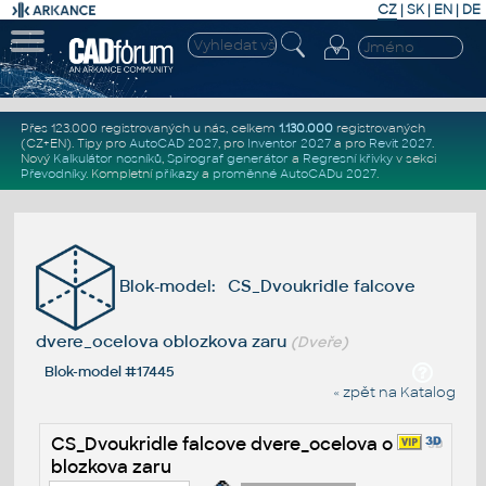
CZ
|
SK
|
EN
|
DE
Přes 123.000 registrovaných u nás, celkem
1.130.000
registrovaných
(CZ+EN)
. Tipy pro
AutoCAD 2027
, pro
Inventor 2027
a pro
Revit 2027
.
Nový
Kalkulátor nosníků
,
Spirograf generátor
a
Regresní křivky
v sekci
Převodníky
.
Kompletní
příkazy
a
proměnné AutoCADu 2027
.
Blok-model: CS_Dvoukridle falcove
dvere_ocelova oblozkova zaru
(Dveře)
Blok-model #17445
« zpět na Katalog
CS_Dvoukridle falcove dvere_ocelova o
blozkova zaru