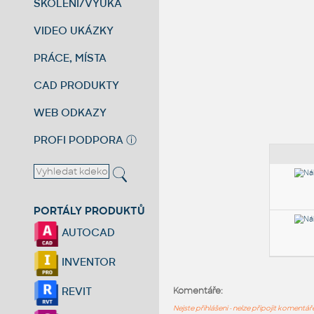
ŠKOLENÍ/VÝUKA
VIDEO UKÁZKY
PRÁCE, MÍSTA
CAD PRODUKTY
WEB ODKAZY
PROFI PODPORA
ⓘ
PORTÁLY PRODUKTŮ
AUTOCAD
INVENTOR
REVIT
Komentáře:
Nejste přihlášeni - nelze připojit komentá