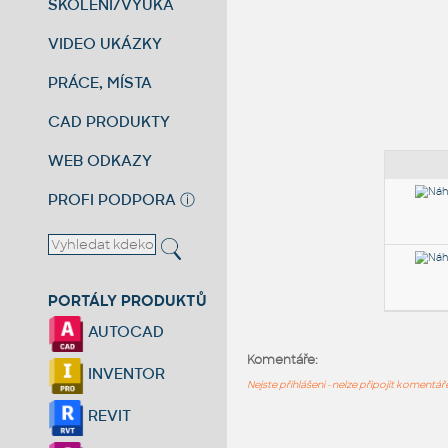
ŠKOLENÍ/VÝUKA
VIDEO UKÁZKY
PRÁCE, MÍSTA
CAD PRODUKTY
WEB ODKAZY
PROFI PODPORA
ⓘ
PORTÁLY PRODUKTŮ
AUTOCAD
Komentáře:
INVENTOR
Nejste přihlášeni - nelze připojit komentá
REVIT