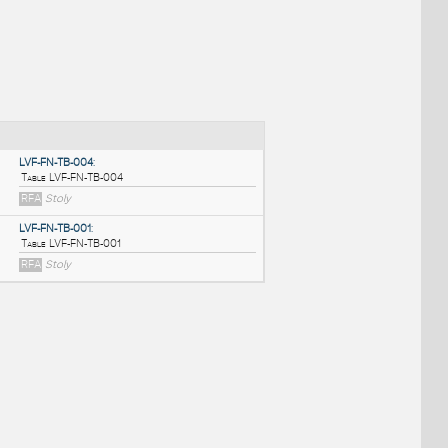
NÉ BLOKY
:
LVF-FN-TB-004
:
Table LVF-FN-TB-004
RFA
Stoly
LVF-FN-TB-001
:
Table LVF-FN-TB-001