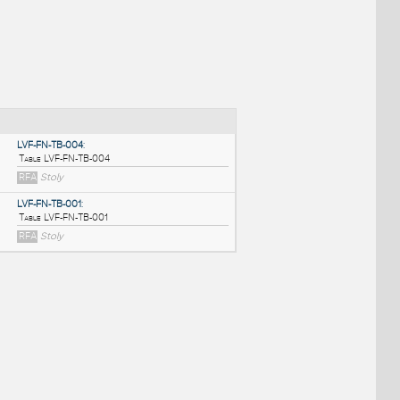
NÉ BLOKY
:
LVF-FN-TB-004
:
Table LVF-FN-TB-004
RFA
Stoly
LVF-FN-TB-001
:
Table LVF-FN-TB-001