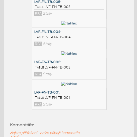
PODOBNÉ BLOKY
:
LVF-FN-TB-005
:
Table LVF-FN-TB-005
RFA
Stoly
LVF-FN-TB-004
:
Table LVF-FN-TB-004
RFA
Stoly
LVF-FN-TB-002
:
Komentáře:
Table LVF-FN-TB-002
Nejste přihlášeni - nelze připojit komentáře
RFA
Stoly
bloků