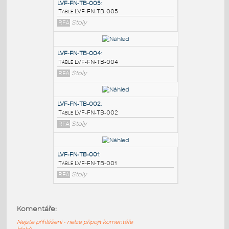
PODOBNÉ BLOKY
:
LVF-FN-TB-005
:
Table LVF-FN-TB-005
RFA
Stoly
LVF-FN-TB-004
:
Table LVF-FN-TB-004
RFA
Stoly
LVF-FN-TB-002
:
Komentáře:
Table LVF-FN-TB-002
Nejste přihlášeni - nelze připojit komentáře
RFA
Stoly
bloků