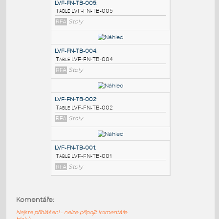
PODOBNÉ BLOKY
:
LVF-FN-TB-005
:
Table LVF-FN-TB-005
RFA
Stoly
LVF-FN-TB-004
:
Table LVF-FN-TB-004
RFA
Stoly
LVF-FN-TB-002
:
Komentáře:
Table LVF-FN-TB-002
Nejste přihlášeni - nelze připojit komentáře
RFA
Stoly
bloků