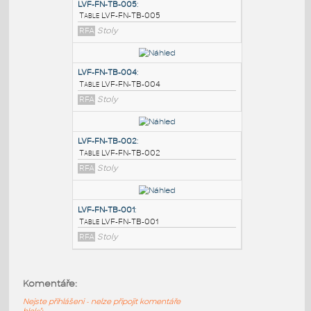
PODOBNÉ BLOKY
:
LVF-FN-TB-005
:
Table LVF-FN-TB-005
RFA
Stoly
LVF-FN-TB-004
:
Table LVF-FN-TB-004
RFA
Stoly
LVF-FN-TB-002
:
Komentáře:
Table LVF-FN-TB-002
Nejste přihlášeni - nelze připojit komentáře
RFA
Stoly
bloků