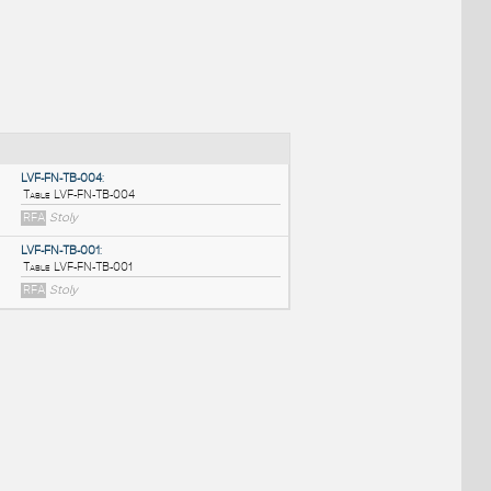
NÉ BLOKY
:
LVF-FN-TB-004
:
Table LVF-FN-TB-004
RFA
Stoly
LVF-FN-TB-001
:
Table LVF-FN-TB-001